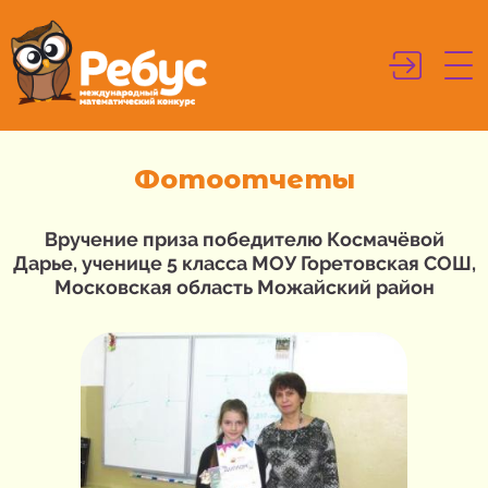
Фотоотчеты
Вручение приза победителю Космачёвой
Дарье, ученице 5 класса МОУ Горетовская СОШ,
Московская область Можайский район