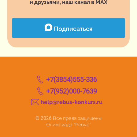
и друзьями, наш канал в MAX
Подписаться
+7(3854)555-336
+7(952)000-7639
help@rebus-konkurs.ru
© 2026
Все права защищены
Олимпиада "Ребус"