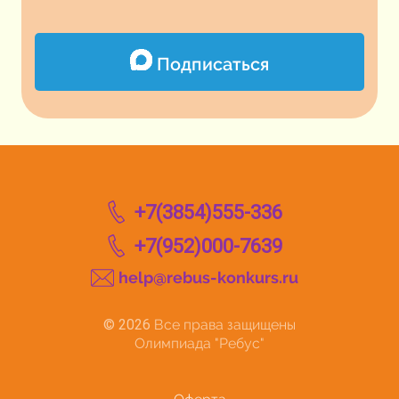
Подписаться
+7(3854)555-336
+7(952)000-7639
help@rebus-konkurs.ru
© 2026
Все права защищены
Олимпиада "Ребус"