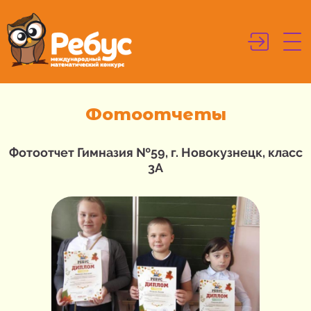
Фотоотчеты
Фотоотчет Гимназия №59, г. Новокузнецк, класс
3А