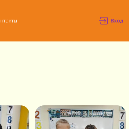
нтакты
Вход