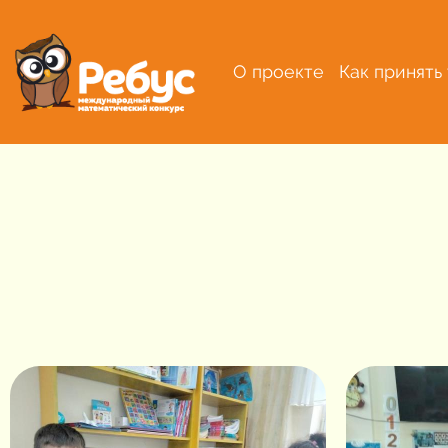
О проекте
Как принять