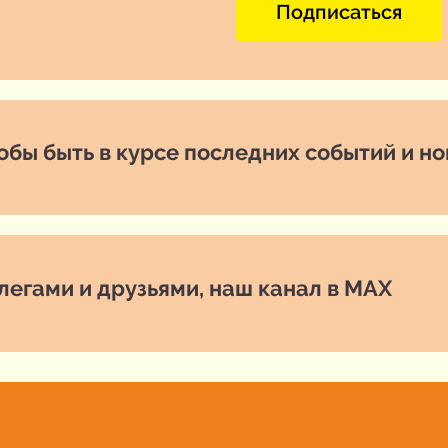
Подписаться
обы быть в курсе последних событий и н
легами и друзьями, наш канал в MAX