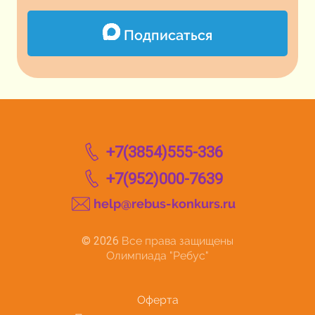
Подписаться
+7(3854)555-336
+7(952)000-7639
help@rebus-konkurs.ru
© 2026
Все права защищены
Олимпиада "Ребус"
Оферта