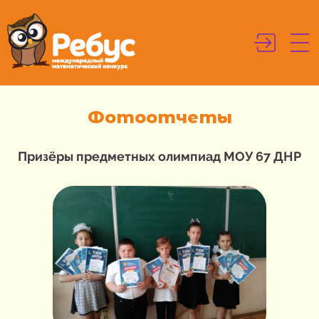
Фотоотчеты
Призёры предметных олимпиад МОУ 67 ДНР