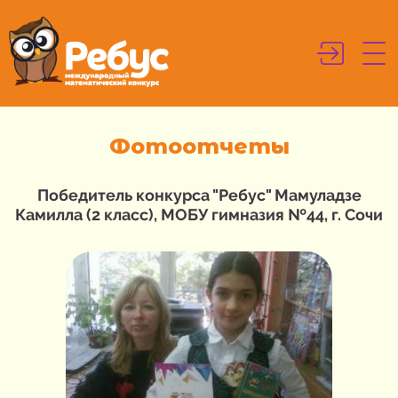
Фотоотчеты
Победитель конкурса "Ребус" Мамуладзе
Камилла (2 класс), МОБУ гимназия №44, г. Сочи