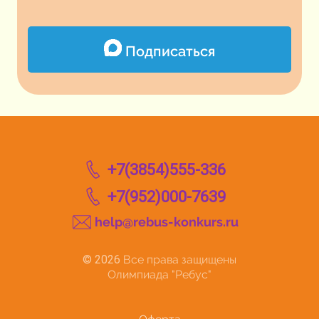
Подписаться
+7(3854)555-336
+7(952)000-7639
help@rebus-konkurs.ru
© 2026
Все права защищены
Олимпиада "Ребус"